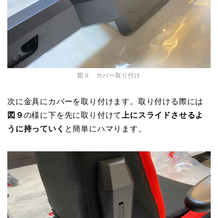
図９ カバー取り付け
次に金具にカバーを取り付けます。取り付ける際には
図９
の様に下を先に取り付けて
上にスライドさせるよ
うに持っていく
と簡単にハマります。