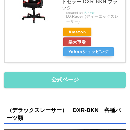
トセラー DXR-BKN ブラ
ック
created by
Rinker
DXRacer (ディーエックスレ
ーサー)
Amazon
楽天市場
Yahooショッピング
公式ページ
（デラックスレーサー） DXR-BKN 各種パ
ーツ類