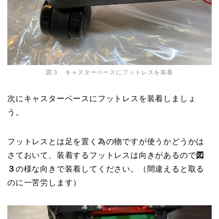
図３ キャスターベースにフットレスを装着
次にキャスターベースにフットレスを装着しましょ
う。
フットレスとは足を置く為の物ですが使うかどうかは
さておいて、装着するフットレスは向きがあるので
図
３
の様な向きで装着してください。（間違えると取る
のに一苦労します）