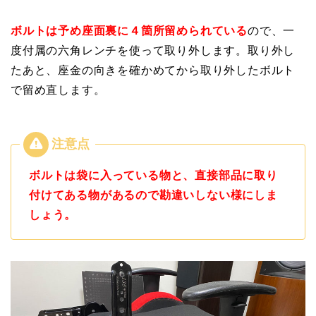
ボルトは予め座面裏に４箇所留められている
ので、一
度付属の六角レンチを使って取り外します。取り外し
たあと、座金の向きを確かめてから取り外したボルト
で留め直します。
ボルトは袋に入っている物と、直接部品に取り
付けてある物があるので勘違いしない様にしま
しょう。