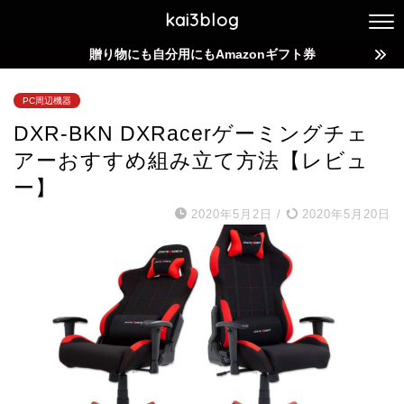
kai3blog
贈り物にも自分用にもAmazonギフト券
PC周辺機器
DXR-BKN DXRacerゲーミングチェ
アーおすすめ組み立て方法【レビュ
ー】
2020年5月2日
/
2020年5月20日