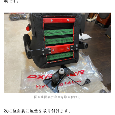
成です。
図６座面裏に座金を取り付ける
次に座面裏に座金を取り付けます。