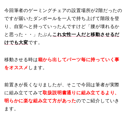
今回筆者のゲーミングチェアの設置場所が2階だったの
ですが届いたダンボールを一人で持ち上げて階段を登
り、自室へと持っていったんですけど「腰が壊れるか
と思った・・」たぶん
これ女性一人だと移動させるだ
けでも大変
です。
移動させる時は
箱から出してパーツ毎に持っていく事
をオススメ
します。
前置きが長くなりましたが、そこで今回は筆者が実際
に組み立ててみて
取扱説明書通りに組み立てるより、
明らかに楽な組み立て方があった
のでご紹介していき
ます。