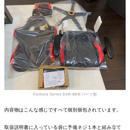
Formula Series DXR-BKN パーツ類
内容物はこんな感じですべて個別個包されています。
取扱説明書に入っている袋に予備ネジ１本と組み立て