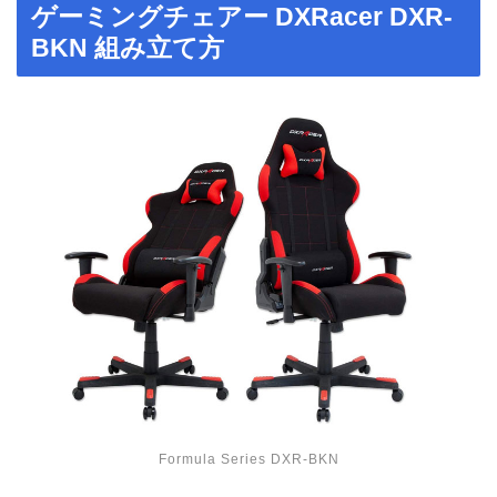
ゲーミングチェアー DXRacer DXR-
BKN 組み立て方
Formula Series DXR-BKN