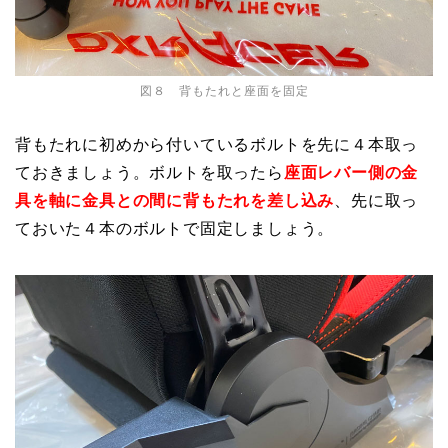
図８ 背もたれと座面を固定
背もたれに初めから付いているボルトを先に４本取っ
ておきましょう。ボルトを取ったら
座面レバー側の金
具を軸に金具との間に背もたれを差し込み
、先に取っ
ておいた４本のボルトで固定しましょう。