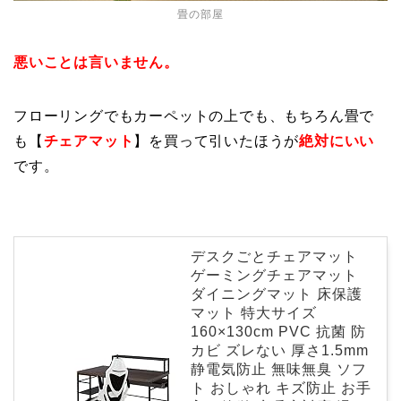
畳の部屋
悪いことは言いません。
フローリングでもカーペットの上でも、もちろん畳で
も【
チェアマット
】を買って引いたほうが
絶対にいい
です。
デスクごとチェアマット
ゲーミングチェアマット
ダイニングマット 床保護
マット 特大サイズ
160×130cm PVC 抗菌 防
カビ ズレない 厚さ1.5mm
静電気防止 無味無臭 ソフ
ト おしゃれ キズ防止 お手