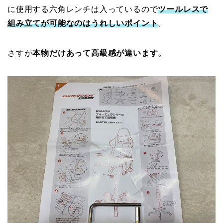
に使用する六角レンチは入っているので
ツールレスで
組み立てが可能なのはうれしいポイント
。
さすが
本物だけあって高級感が違います。