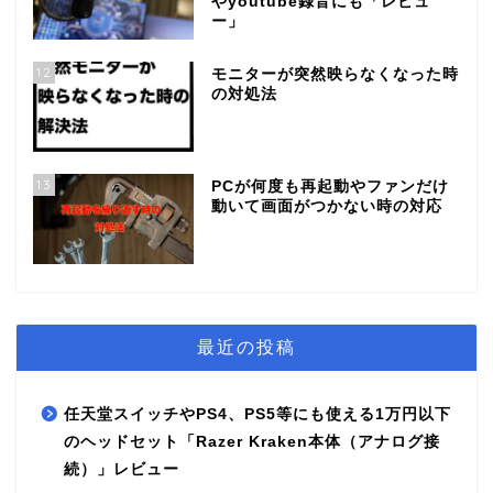
やyoutube録音にも「レビュ
ー」
12
モニターが突然映らなくなった時
の対処法
13
PCが何度も再起動やファンだけ
動いて画面がつかない時の対応
最近の投稿
任天堂スイッチやPS4、PS5等にも使える1万円以下
のヘッドセット「Razer Kraken本体（アナログ接
続）」レビュー