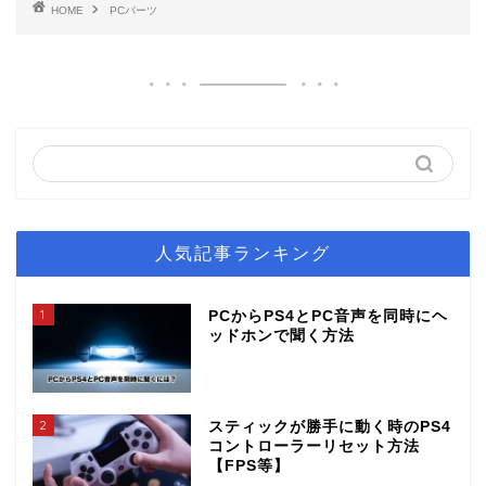
HOME
PCパーツ
人気記事ランキング
1
PCからPS4とPC音声を同時にヘ
ッドホンで聞く方法
2
スティックが勝手に動く時のPS4
コントローラーリセット方法
【FPS等】