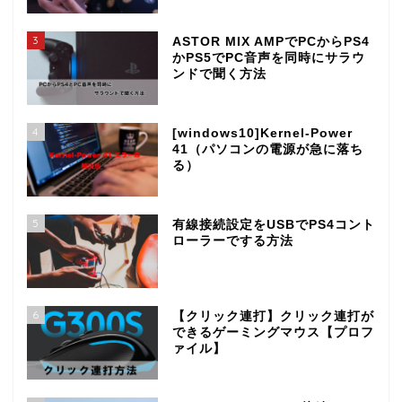
3
ASTOR MIX AMPでPCからPS4
かPS5でPC音声を同時にサラウ
ンドで聞く方法
4
[windows10]Kernel-Power
41（パソコンの電源が急に落ち
る）
5
有線接続設定をUSBでPS4コント
ローラーでする方法
6
【クリック連打】クリック連打が
できるゲーミングマウス【プロフ
ァイル】